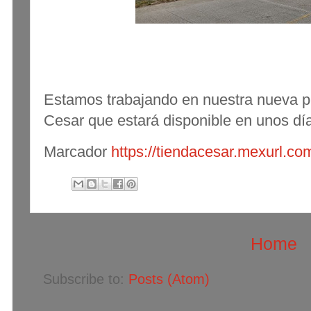
Estamos trabajando en nuestra nueva p
Cesar que estará disponible en unos dí
Marcador
https://tiendacesar.mexurl.co
Home
Subscribe to:
Posts (Atom)