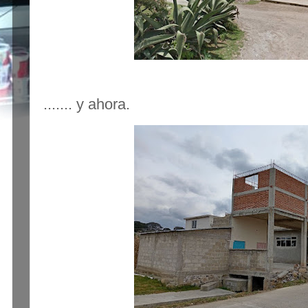
....... y ahora.